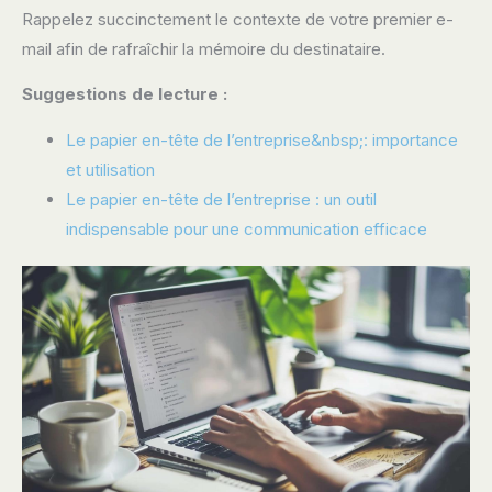
Rappelez succinctement le contexte de votre premier e-
mail afin de rafraîchir la mémoire du destinataire.
Suggestions de lecture :
Le papier en-tête de l’entreprise&nbsp;: importance
et utilisation
Le papier en-tête de l’entreprise : un outil
indispensable pour une communication efficace