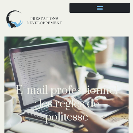
E-mail professionnel
: les regles de
politesse